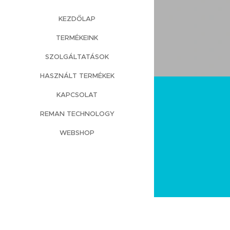
KEZDŐLAP
TERMÉKEINK
SZOLGÁLTATÁSOK
HASZNÁLT TERMÉKEK
KAPCSOLAT
REMAN TECHNOLOGY
WEBSHOP