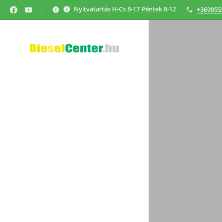
Nyitvatartás H-Cs 8-17 Péntek 8-12
+369955